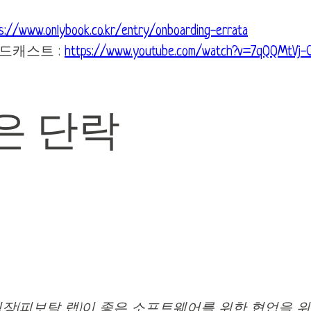
s://www.onlybook.co.kr/entry/onboarding-errata
드캐스트 :
https://www.youtube.com/watch?v=7qQQMtVj-
은 단락
직장(피보탈 랩)이 좋은 소프트웨어를 위한 협업을 