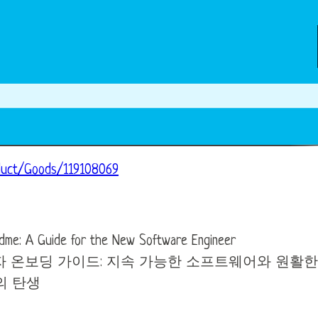
duct/Goods/119108069
me: A Guide for the New Software Engineer
발자 온보딩 가이드: 지속 가능한 소프트웨어와 원활
의 탄생