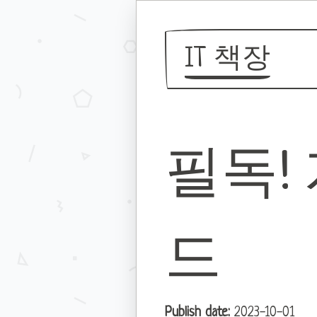
IT 책장
필독!
드
Publish date:
2023-10-01