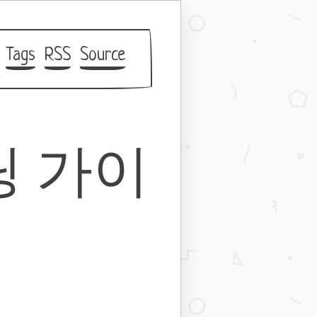
Tags
RSS
Source
딩 가이