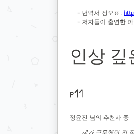
번역서 정오표 :
http
저자들이 출연한 파
인상 깊
p11
정윤진 님의 추천사 중
제가 근무했던 전 