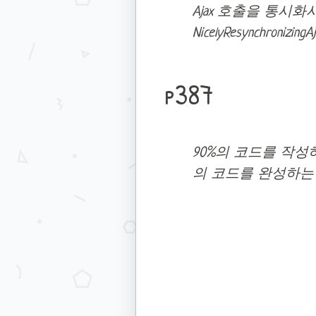
Ajax 호출을 통시화시
NicelyResynchroniz
p387
90%의 코드를 작성
의 코드를 완성하는 