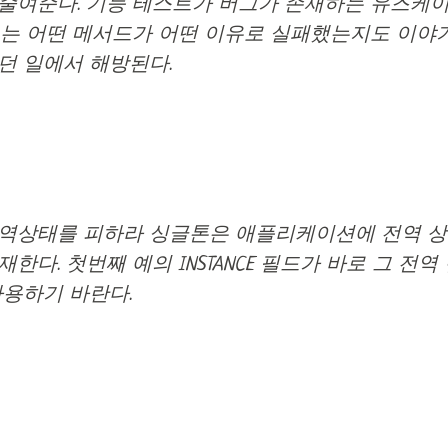
줄여준다. 기능 테스트가 버그가 존재하는 유즈케
트는 어떤 메서드가 어떤 이유로 실패했는지도 이야기
던 일에서 해방된다.
전역상태를 피하라 싱글톤은 애플리케이션에 전역 
한다. 첫번째 예의 INSTANCE 필드가 바로 그 전역
사용하기 바란다.