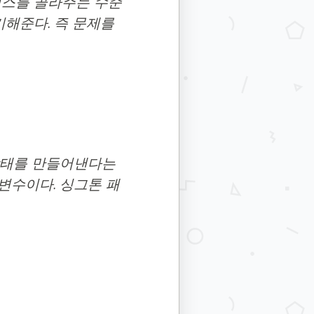
이스를 골라주는 수준
해준다. 즉 문제를
상태를 만들어낸다는
 변수이다. 싱그톤 패