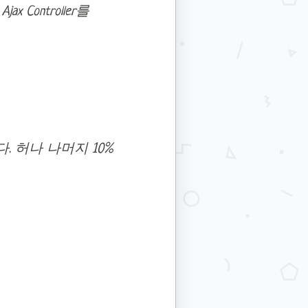
ontroller를
. 허나 나머지 10%