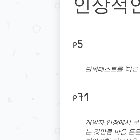
인상적인
p5
단위테스트를 ‘다른
p71
개발자 입장에서 무
는 것만큼 마음 든