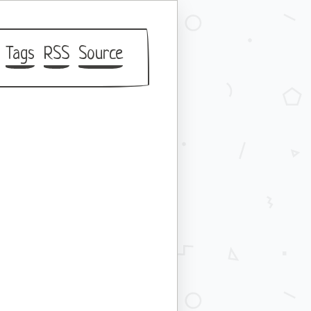
Tags
RSS
Source