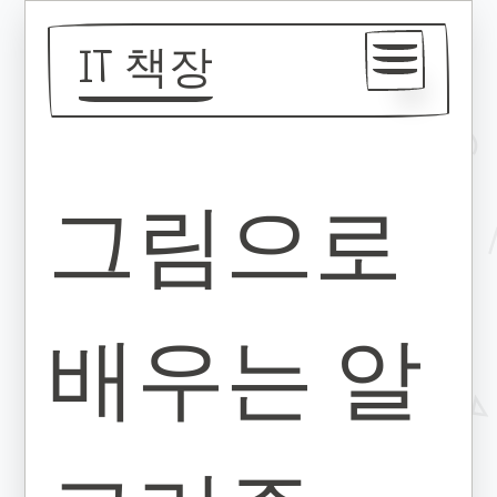
IT 책장
Tags
그림으로
RSS
Source
배우는 알