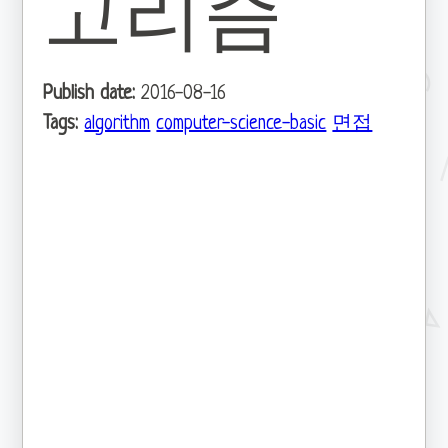
고리즘
Publish date:
2016-08-16
Tags:
algorithm
computer-science-basic
면접